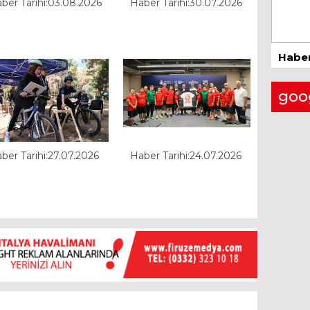
ber Tarihi:03.08.2026
Haber Tarihi:30.07.2026
26 
Haber
goo
ber Tarihi:27.07.2026
Haber Tarihi:24.07.2026