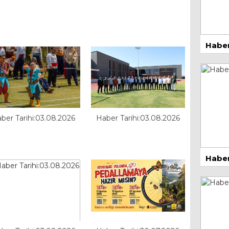
Haber
14 
ber Tarihi:03.08.2026
Haber Tarihi:03.08.2026
Zor
30 
Haber
1 Ma