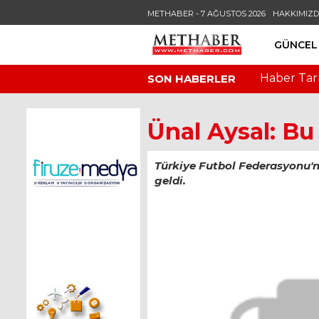
METHABER - 7 AĞUSTOS 2026
HAKKIMIZ
GÜNCEL
Haber Tar
SON HABERLER
Ünal Aysal: Bu 
Türkiye Futbol Federasyonu'n
geldi.