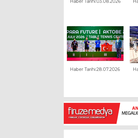
Haber Tarihi:03.08.2026
Ha
Haber Tarihi:28.07.2026
Ha