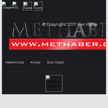
© Copyright 2017 Met Haber
Hakkımızda
Künye
Bize Ulaşın