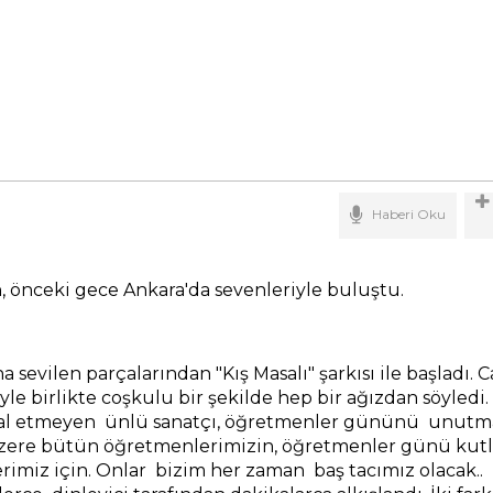
Haberi Oku
an, önceki gece Ankara'da sevenleriyle buluştu.
 sevilen parçalarından "Kış Masalı" şarkısı ile başladı. C
le birlikte coşkulu bir şekilde hep bir ağızdan söyledi.
hmal etmeyen ünlü sanatçı, öğretmenler gününü unutma
zere bütün öğretmenlerimizin, öğretmenler günü kutl
imiz için. Onlar bizim her zaman baş tacımız olacak..