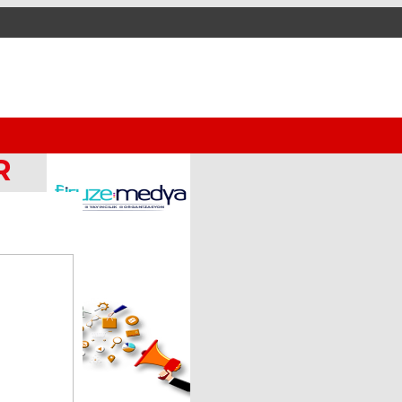
Haberleri
R