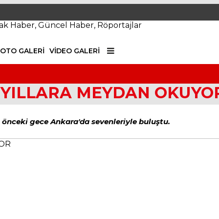
FOTO GALERI
VIDEO GALERI
MAGAZİN 
E YILLARA MEYDAN OKUYO
, önceki gece Ankara'da sevenleriyle buluştu.