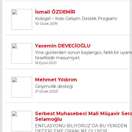
İsmail ÖZDEMİR
Kobigel – Kobi Gelişim Destek Programı
10 Ocak 2019
Yasemin DEVECİOĞLU
Yine günlerden sonun başlangıcı, farklı bir uyanı
tesellisidir masumiyet.
16 Eylül 2021
Mehmet Yıldırım
Girişimcilik desteği
21 Ocak 2023
Serbest Muhasebeci Mali Müşavir Ser
Selamoğlu
ENFLASYONU BİLİYORUZ DA BU YENİDEN
DEĞERLEME ORANI NE OLUYOR