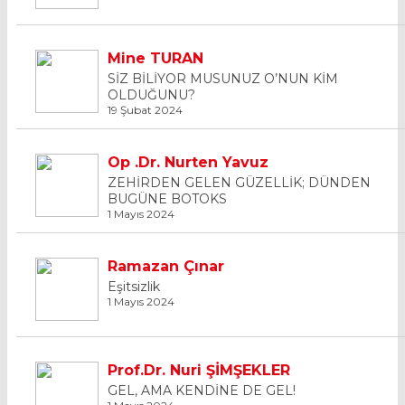
Mine TURAN
SİZ BİLİYOR MUSUNUZ O’NUN KİM
OLDUĞUNU?
19 Şubat 2024
Op .Dr. Nurten Yavuz
ZEHİRDEN GELEN GÜZELLİK; DÜNDEN
BUGÜNE BOTOKS
1 Mayıs 2024
Ramazan Çınar
Eşitsizlik
1 Mayıs 2024
Prof.Dr. Nuri ŞİMŞEKLER
GEL, AMA KENDİNE DE GEL!