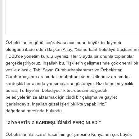
Özbekistan’ın gönül coğrafyası açısından büyük bir kıymeti
olduğunu ifade eden Başkan Altay, “Semerkant Belediye Başkanımı
TDBB’de yönetim kurulu üyemiz. Her 3 ayda bir onunla toplantılar
gerçekleştiriyoruz. İnşallah bu, ilişkilerin gelişmesinde çok önemli bir
vesile olacak. Tabi Sayın Cumhurbaşkanımız ve Özbekistan
Cumhurbaşkanı arasındaki muhabbet ve milletlerimiz arasındaki
kardeşlik her alanda yansımalarını gösteriyor. Biz de belediyecilik
adına, Türkiye’nin belediyecilik tecrübesini bölgedeki
belediyelerimize aktarmak için ciddi bir çalışma ve gayret
içerisindeyiz. İnşallah güzel işleri birlikte yapabiliriz.”
değerlendirmesinde bulundu.
“ZİYARETİNİZ KARDEŞLİĞİMİZİ PERÇİNLEDİ”
Özbekistan ile ticaret hacminin gelişmesine Konya’nın çok büyük