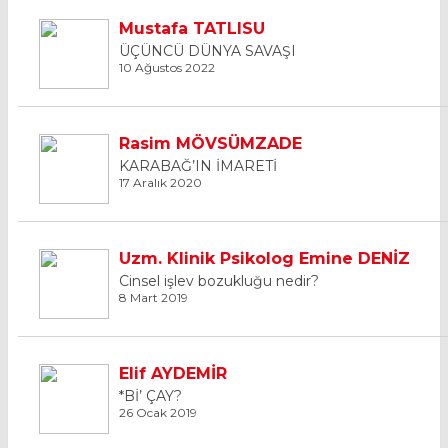
Mustafa TATLISU
ÜÇÜNCÜ DÜNYA SAVAŞI
10 Ağustos 2022
Rasim MÖVSÜMZADE
KARABAĞ’IN İMARETİ
17 Aralık 2020
Uzm. Klinik Psikolog Emine DENİZ
Cinsel işlev bozukluğu nedir?
8 Mart 2019
Elif AYDEMİR
*Bİ’ ÇAY?
26 Ocak 2019