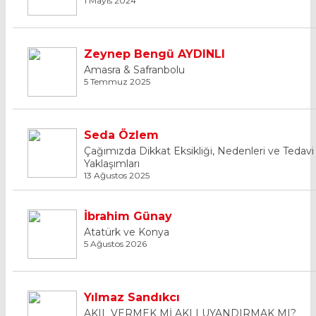
1 Mayıs 2024
Zeynep Bengü AYDINLI
Amasra & Safranbolu
5 Temmuz 2025
Seda Özlem
Çağımızda Dikkat Eksikliği, Nedenleri ve Tedavi
Yaklaşımları
13 Ağustos 2025
İbrahim Günay
Atatürk ve Konya
5 Ağustos 2026
Yılmaz Sandıkcı
AKIL VERMEK Mİ AKLI UYANDIRMAK MI?