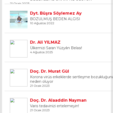
21 Ocak 2023
Dyt. Büşra Söylemez Ay
BOZULMUŞ BEDEN ALGISI
10 Ağustos 2022
Dr. Ali YILMAZ
Ülkemizi Saran Yüzyılın Belası!
4 Ağustos 2025
Doç. Dr. Murat Gül
Korona virüs erkeklerde sertleşme bozukluğun
neden oluyor
21 Ocak 2023
Doç. Dr. Alaaddin Nayman
Varis tedavinizi ertelemeyin!
21 Ocak 2023