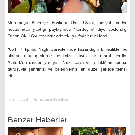
Muratpaşa Belediye Başkanı Ümit Uysal, sosyal medya
hesabından yaptığı paylaşımda “kardeşim” diye seslendiği
Orhan Okulu’ya teşekkür ederek, şu ifadeleri kullandı:
“664. Kırkpınar Yağlı Güreşleri’nde kazandığın birincilikle, bu
olağan dışı günlerde hepimize büyük bir moral verdin.
Atatürk’ün izinden yürüyen, ‘zeki, çevik ve ahlaklı’ bir sporcu
duruşuyla şehrimizi ve belediyemizi en güzel şekilde temsil
ettin.”
,
,
Ümit Uysal
Muratpaşa Belediyesi
Benzer Haberler