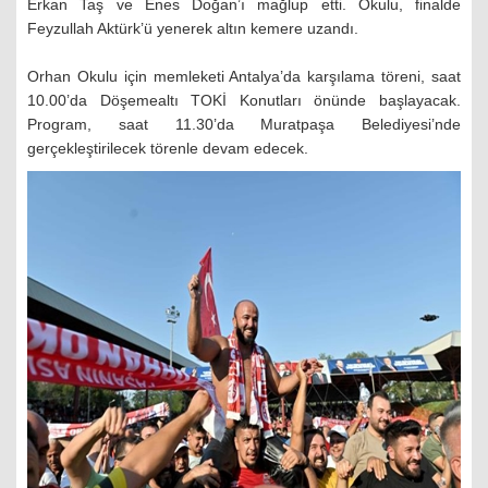
Erkan Taş ve Enes Doğan’ı mağlup etti. Okulu, finalde
Feyzullah Aktürk’ü yenerek altın kemere uzandı.
Orhan Okulu için memleketi Antalya’da karşılama töreni, saat
10.00’da Döşemealtı TOKİ Konutları önünde başlayacak.
Program, saat 11.30’da Muratpaşa Belediyesi’nde
gerçekleştirilecek törenle devam edecek.