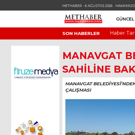
METHABER - 6 AĞUSTOS 2026
HAKKIMIZ
GÜNCEL
Haber Tar
SON HABERLER
MANAVGAT BE
SAHİLİNE BAK
MANAVGAT BELEDİYESİ’NDE
ÇALIŞMASI