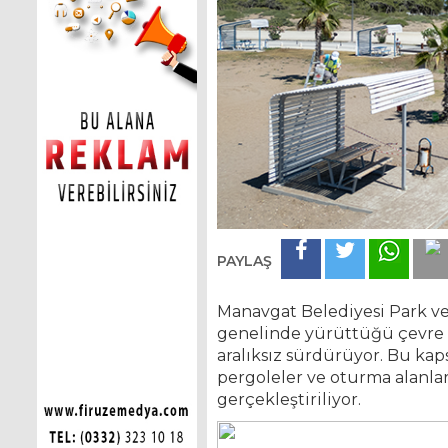
PAYLAŞ
Manavgat Belediyesi Park v
genelinde yürüttüğü çevre 
aralıksız sürdürüyor. Bu ka
pergoleler ve oturma alanla
gerçekleştiriliyor.