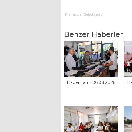
,
Manavgat Belediyesi
Benzer Haberler
Haber Tarihi:06.08.2026
Ha