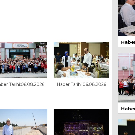
BU
1 Ma
Haber
1 Ma
ber Tarihi:06.08.2026
Haber Tarihi:06.08.2026
Haber