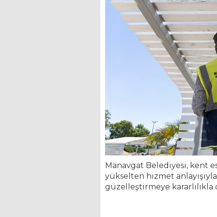
Manavgat Belediyesi, kent est
yükselten hizmet anlayışıyl
güzelleştirmeye kararlılıkla