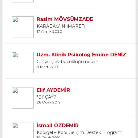
Rasim MÖVSÜMZADE
KARABAĞ’IN İMARETİ
17 Aralık 2020
Uzm. Klinik Psikolog Emine DENİZ
Cinsel işlev bozukluğu nedir?
8 Mart 2019
Elif AYDEMİR
*Bİ’ ÇAY?
26 Ocak 2019
İsmail ÖZDEMİR
Kobigel – Kobi Gelişim Destek Programı
10 Ocak 2019