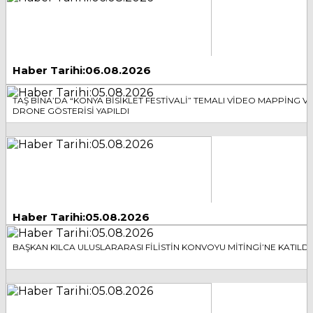
Haber Tarihi:06.08.2026
TAŞ BİNA’DA “KONYA BİSİKLET FESTİVALİ” TEMALI VİDEO MAPPİNG V
DRONE GÖSTERİSİ YAPILDI
Haber Tarihi:05.08.2026
BAŞKAN KILCA ULUSLARARASI FİLİSTİN KONVOYU MİTİNGİ’NE KATILDI