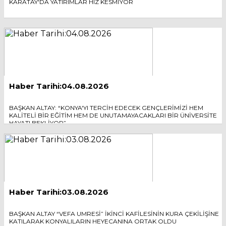
KARATAY'DA YATIRIMLAR HIZ KESMİYOR
Haber Tarihi:04.08.2026
BAŞKAN ALTAY: “KONYA'YI TERCİH EDECEK GENÇLERİMİZİ HEM
KALİTELİ BİR EĞİTİM HEM DE UNUTAMAYACAKLARI BİR ÜNİVERSİTE
HAYATI BEKLİYOR”
Haber Tarihi:03.08.2026
BAŞKAN ALTAY “VEFA UMRESİ” İKİNCİ KAFİLESİNİN KURA ÇEKİLİŞİNE
KATILARAK KONYALILARIN HEYECANINA ORTAK OLDU