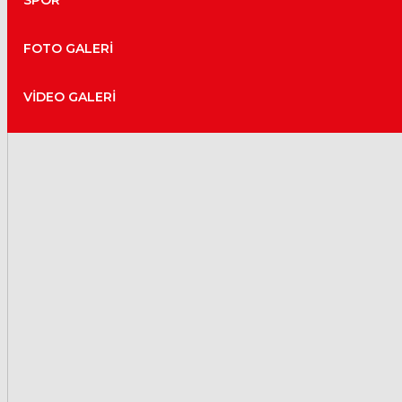
SPOR
FOTO GALERI
VIDEO GALERI