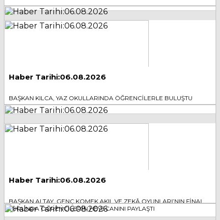
Haber Tarihi:06.08.2026
BAŞKAN KILCA, YAZ OKULLARINDA ÖĞRENCİLERLE BULUŞTU
Haber Tarihi:06.08.2026
BAŞKAN ALTAY, GENÇ KOMEK AKIL VE ZEKÂ OYUNLARI’NIN FİNAL
TURUNDA ÖĞRENCİLERİN HEYECANINI PAYLAŞTI