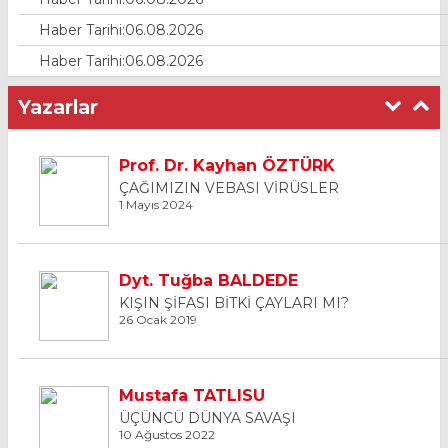
Haber Tarihi:06.08.2026
Haber Tarihi:06.08.2026
Yazarlar
Prof. Dr. Kayhan ÖZTÜRK
ÇAĞIMIZIN VEBASI VİRÜSLER
1 Mayıs 2024
Dyt. Tuğba BALDEDE
KIŞIN ŞİFASI BİTKİ ÇAYLARI MI?
26 Ocak 2019
Mustafa TATLISU
ÜÇÜNCÜ DÜNYA SAVAŞI
10 Ağustos 2022