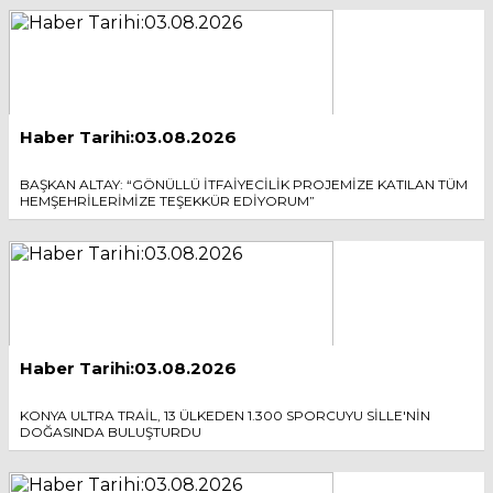
Haber Tarihi:03.08.2026
BAŞKAN ALTAY: “GÖNÜLLÜ İTFAİYECİLİK PROJEMİZE KATILAN TÜM
HEMŞEHRİLERİMİZE TEŞEKKÜR EDİYORUM”
Haber Tarihi:03.08.2026
KONYA ULTRA TRAİL, 13 ÜLKEDEN 1.300 SPORCUYU SİLLE'NİN
DOĞASINDA BULUŞTURDU