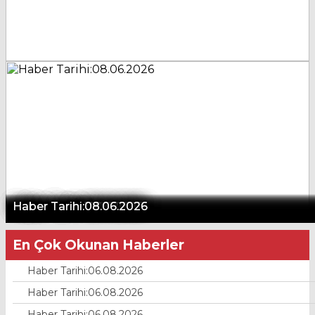
Haber Tarihi:20.07.2026
Haber Tarihi:12.06.2026
Haber Tarihi:12.06.2026
Haber Tarihi:11.06.2026
Haber Tarihi:08.06.2026
Haber Tarihi:08.06.2026
Haber Tarihi:08.06.2026
En Çok Okunan Haberler
Haber Tarihi:06.08.2026
Haber Tarihi:06.08.2026
Haber Tarihi:06.08.2026