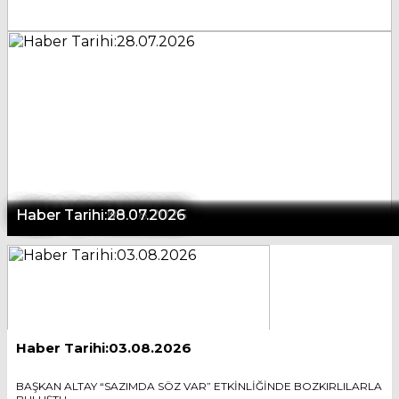
Haber Tarihi:05.08.2026
Haber Tarihi:03.08.2026
Haber Tarihi:03.08.2026
Haber Tarihi:03.08.2026
Haber Tarihi:03.08.2026
Haber Tarihi:30.07.2026
Haber Tarihi:28.07.2026
Haber Tarihi:03.08.2026
BAŞKAN ALTAY “SAZIMDA SÖZ VAR” ETKİNLİĞİNDE BOZKIRLILARLA