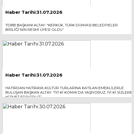
Haber Tarihi:31.07.2026
TDBB BAŞKANI ALTAY: “KERKÜK, TÜRK DÜNYASI BELEDİYELER
BİRLİĞİ’NİN RESMİ ÜYESİ OLDU”
Haber Tarihi:31.07.2026
HATIRDAN HATIRAYA KÜLTÜR TURLARINA KATILAN EMEKLİLERLE
BULUŞAN BAŞKAN ALTAY: “İYİ Kİ KONYA’DA YAŞIYORUZ, İYİ Kİ SİZLERE
HİZMET EDİYORUZ”