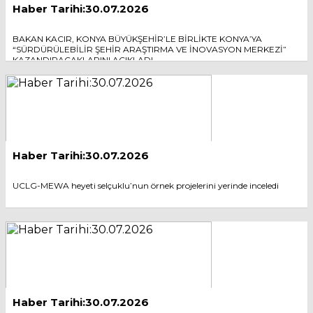
Haber Tarihi:30.07.2026
BAKAN KACIR, KONYA BÜYÜKŞEHİR’LE BİRLİKTE KONYA’YA
“SÜRDÜRÜLEBİLİR ŞEHİR ARAŞTIRMA VE İNOVASYON MERKEZİ”
KAZANDIRACAKLARINI AÇIKLADI
Haber Tarihi:30.07.2026
UCLG-MEWA heyeti selçuklu’nun örnek projelerini yerinde inceledi
Haber Tarihi:30.07.2026