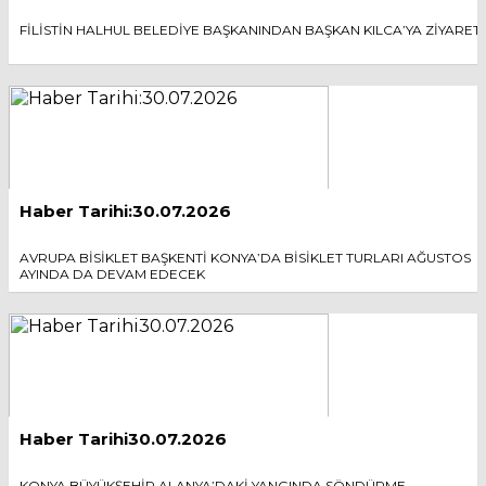
FİLİSTİN HALHUL BELEDİYE BAŞKANINDAN BAŞKAN KILCA’YA ZİYARET
Haber Tarihi:30.07.2026
AVRUPA BİSİKLET BAŞKENTİ KONYA’DA BİSİKLET TURLARI AĞUSTOS
AYINDA DA DEVAM EDECEK
Haber Tarihi30.07.2026
KONYA BÜYÜKŞEHİR ALANYA’DAKİ YANGINDA SÖNDÜRME