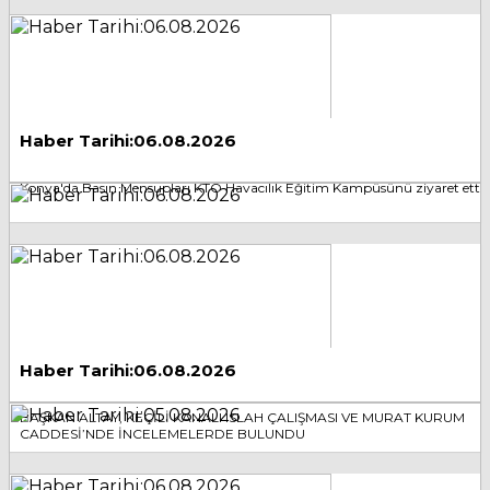
Haber Tarihi:06.08.2026
Konya'da Basın Mensupları KTO Havacılık Eğitim Kampüsünü ziyaret etti
Haber Tarihi:06.08.2026
BAŞKAN ALTAY, KEÇİLİ KANALI ISLAH ÇALIŞMASI VE MURAT KURUM
CADDESİ’NDE İNCELEMELERDE BULUNDU