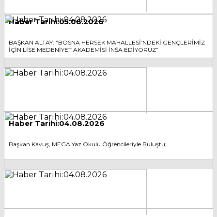
Haber Tarihi:05.08.2026
BAŞKAN ALTAY: “BOSNA HERSEK MAHALLESİ’NDEKİ GENÇLERİMİZ
İÇİN LİSE MEDENİYET AKADEMİSİ İNŞA EDİYORUZ”
Haber Tarihi:04.08.2026
Başkan Kavuş, MEGA Yaz Okulu Öğrencileriyle Buluştu;