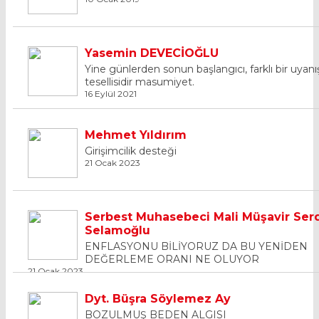
Yasemin DEVECİOĞLU
Yine günlerden sonun başlangıcı, farklı bir uyanı
tesellisidir masumiyet.
16 Eylül 2021
Mehmet Yıldırım
Girişimcilik desteği
21 Ocak 2023
Serbest Muhasebeci Mali Müşavir Ser
Selamoğlu
ENFLASYONU BİLİYORUZ DA BU YENİDEN
DEĞERLEME ORANI NE OLUYOR
21 Ocak 2023
Dyt. Büşra Söylemez Ay
BOZULMUŞ BEDEN ALGISI